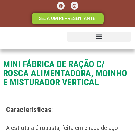
SEJA UM REPRESENTANTE!
SENAGRO INDÚSTRIA
MINI FÁBRICA DE RAÇÃO C/
ROSCA ALIMENTADORA, MOINHO
E MISTURADOR VERTICAL
Características
:
A estrutura é robusta, feita em chapa de aço