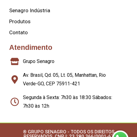
Senagro Indústria
Produtos
Contato
Atendimento
Grupo Senagro
Av. Brasil, Qd. 05, Lt. 05, Manhattan, Rio
Verde-GO, CEP 75911-421
Segunda à Sexta: 7h30 às 18:30 Sábados:
7h30 às 12h
® GRUPO SENAGRO - TODOS OS DIREITOS
RESERVADOS. CNPJ: 23.280.366/0001-67