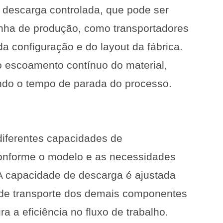
descarga controlada, que pode ser
inha de produção, como transportadores
da configuração e do layout da fábrica.
o escoamento contínuo do material,
ndo o tempo de parada do processo.
diferentes capacidades de
onforme o modelo e as necessidades
 A capacidade de descarga é ajustada
 de transporte dos demais componentes
a a eficiência no fluxo de trabalho.