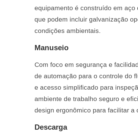
equipamento é construído em aço 
que podem incluir galvanização opc
condições ambientais.
Manuseio
Com foco em segurança e facilidad
de automação para o controle do f
e acesso simplificado para inspeç
ambiente de trabalho seguro e efi
design ergonômico para facilitar a 
Descarga