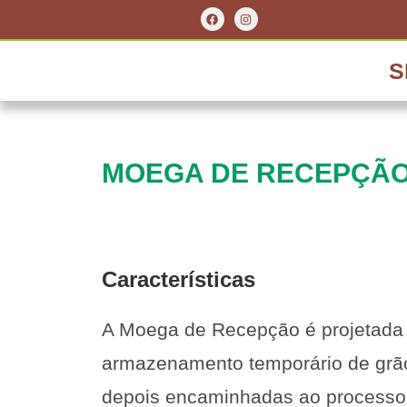
S
MOEGA DE RECEPÇÃ
Características
A Moega de Recepção é projetada p
armazenamento temporário de grão
depois encaminhadas ao processo