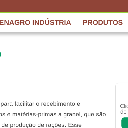
ENAGRO INDÚSTRIA
PRODUTOS
O
ara facilitar o recebimento e
Cli
de
s e matérias-primas a granel, que são
 de produção de rações. Esse