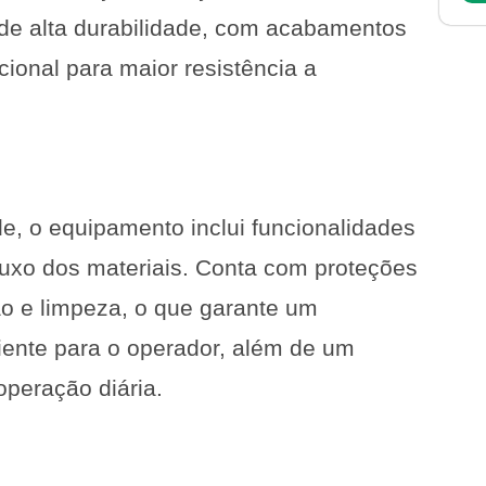
de alta durabilidade, com acabamentos
ional para maior resistência a
e, o equipamento inclui funcionalidades
luxo dos materiais. Conta com proteções
ão e limpeza, o que garante um
ciente para o operador, além de um
operação diária.